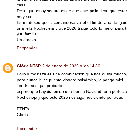
casa.
De lo que estoy seguro es de que este pollo tiene que estar
muy rico.
Es mi deseo que, acercándose ya el el fin de año, tengáis
una feliz Nochevieja y que 2026 traiga todo lo mejor para ti
y tu familia.
Un abrazo.
Responder
Glòria NTSP
2 de enero de 2026 a las 14:36
Pollo y mostaza es una combinación que nos gusta mucho,
pero nunca le he puesto vinagre balsámico, le pongo miel .
Tendremos que probarlo.
espero que hayais tenido una buena Navidad, una perfecta
Nochevieja y que este 2026 nos sigamos viendo por aquí.
PTNTs
Glòria
Responder