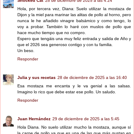
Shocked Cat
28 de diciembre de 2025 a las 4:24
Hola, por tercera vez, Diana: Suelo utilizar la mostaza de
Dijon y la miel para marinar las alitas de pollo al horno, pero
nunca le he añadido vinagre balsámico y como tengo, lo
voy a probar. También lo haré con muslos de pollo que
hace mucho tiempo que no compro.
Espero que tengáis una muy feliz entrada y salida de Año y
que el 2026 sea generoso contigo y con tu familia.
Un beso.
Responder
Julia y sus recetas
28 de diciembre de 2025 a las 16:40
Esa mostaza me encanta y le va genial a las salsas.
Imagino lo rico que debe estar ese pollo. Un saludo.
Responder
Juan Hernández
29 de diciembre de 2025 a las 5:45
Hola Diana. No suelo utilizar mucho la mostaza, aunque sí
la carne de pollo ya que es una de las que más gustan en