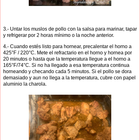
3.- Untar los muslos de pollo con la salsa para marinar, tapar
y refrigerar por 2 horas mínimo o la noche anterior.
4.- Cuando estés listo para hornear, precalentar el horno a
425°F / 220°C. Mete el refractario en el horno y hornea por
20 minutos o hasta que la temperatura llegue a el horno a
165°F/74°C. Si no ha llegado a esa temperatura continua
horneando y checando cada 5 minutos. Si el pollo se dora
demasiado y aun no llega a la temperatura, cubre con papel
aluminio la charola.